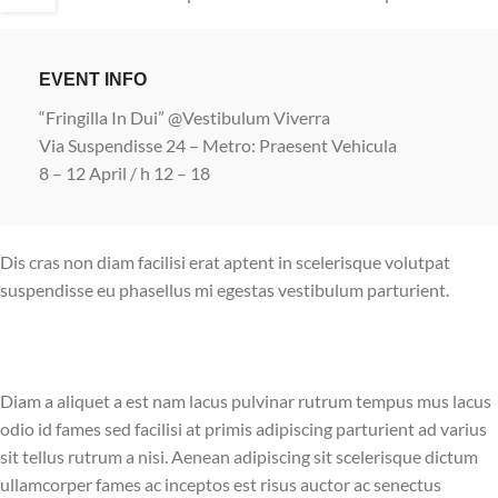
EVENT INFO
“Fringilla In Dui” @Vestibulum Viverra
Via Suspendisse 24 – Metro: Praesent Vehicula
8 – 12 April / h 12 – 18
Dis cras non diam facilisi erat aptent in scelerisque volutpat
suspendisse eu phasellus mi egestas vestibulum parturient.
Diam a aliquet a est nam lacus pulvinar rutrum tempus mus lacus
odio id fames sed facilisi at primis adipiscing parturient ad varius
sit tellus rutrum a nisi. Aenean adipiscing sit scelerisque dictum
ullamcorper fames ac inceptos est risus auctor ac senectus