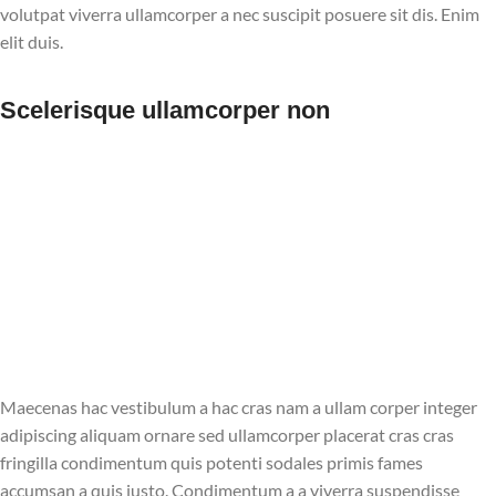
volutpat viverra ullamcorper a nec suscipit posuere sit dis. Enim
elit duis.
Scelerisque ullamcorper non
Maecenas hac vestibulum a hac cras nam a ullam corper integer
adipiscing aliquam ornare sed ullamcorper placerat cras cras
fringilla condimentum quis potenti sodales primis fames
accumsan a quis justo. Condimentum a a viverra suspendisse