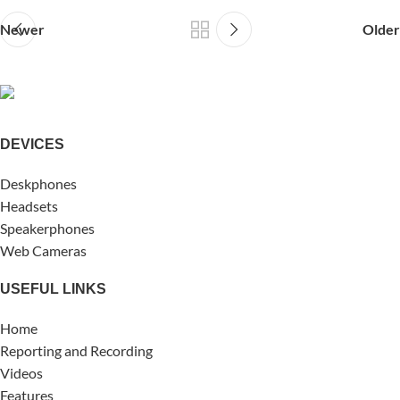
Newer
Older
DEVICES
Deskphones
Headsets
Speakerphones
Web Cameras
USEFUL LINKS
Home
Reporting and Recording
Videos
Features