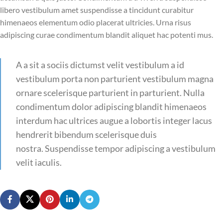
libero vestibulum amet suspendisse a tincidunt curabitur
himenaeos elementum odio placerat ultricies. Urna risus
adipiscing curae condimentum blandit aliquet hac potenti mus.
A a sit a sociis dictumst velit vestibulum a id
vestibulum porta non parturient vestibulum magna
ornare scelerisque parturient in parturient. Nulla
condimentum dolor adipiscing blandit himenaeos
interdum hac ultrices augue a lobortis integer lacus
hendrerit bibendum scelerisque duis
nostra. Suspendisse tempor adipiscing a vestibulum
velit iaculis.